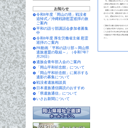
お知らせ
令和8年度「岡山の塔」戦没者
追悼式／沖縄戦跡慰霊巡拝の旅
ご案内
平和の語り部講話会参加者募集
中
令和8年度 厚生労働省主催 慰霊
巡拝のご案内
PR動画「平和の語り部～岡山県
遺族連盟の取組～」（令和7年7
月29日）
遺族会青年部入会のご案内
「岡山平和祈念館」について
「岡山平和祈念館」に展示する
遺影の募集について
戦没者遺族相談員
日本遺族通信購読のおすすめ
「県遺族通信」について
いさお新聞について